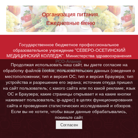
Организация питания.
Ежедневные меню
Государственное бюджетное профессиональное
образовательное учреждение "СЕВЕРО-ОСЕТИНСКИЙ
МЕДИЦИНСКИЙ КОЛЛЕДЖ". Министерства здравоохранения
РСО-Алания.
Продолжая использовать наш сайт, вы даете согласие на
© Конструктор сайтов
Nubex.ru
обработку файлов cookie, пользовательских данных (сведения о
местоположении; тип и версия ОС; тип и версия Браузера; тип
устройства и разрешение его экрана; источник откуда пришел
на сайт пользователь; с какого сайта или по какой рекламе; язык
ОС и Браузера; какие страницы открывает и на какие кнопки
нажимает пользователь; ip-адрес) в целях функционирования
сайта и проведения статистических исследований и обзоров.
Если вы не хотите, чтобы ваши данные обрабатывались,
покиньте сайт.
Согласен