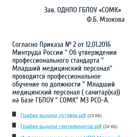
Зав. ОДНПО ГБПОУ «СОМК»
Ф.Б. Мзокова
Согласно Приказа № 2 от 12.01.2016
Минтруда России " Об утверждении
профессионального стандарта "
Младший медицинский персонал"
проводится профессиональное
обучение по должности " Младший
медицинский персонал ( санитар(ка))
на базе ГБПОУ " СОМК" МЗ РСО-А.
График выдачи путевок.pdf
(23 КБ)
График выдачи сертификатов.pdf
(24 КБ)