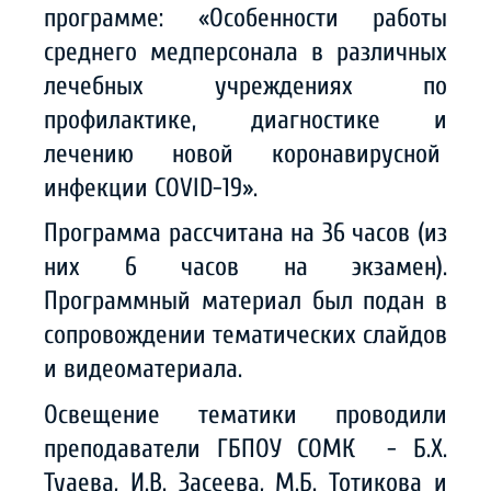
программе: «Особенности работы
среднего медперсонала в различных
лечебных учреждениях по
профилактике, диагностике и
лечению новой коронавирусной
инфекции COVID-19».
Программа рассчитана на 36 часов (из
них 6 часов на экзамен).
Программный материал был подан в
сопровождении тематических слайдов
и видеоматериала.
Освещение тематики проводили
преподаватели ГБПОУ СОМК - Б.Х.
Туаева, И.В. Засеева, М.Б. Тотикова и