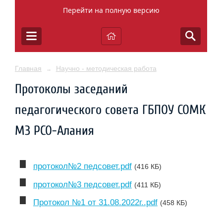
Перейти на полную версию
Главная
Научно - методическая работа
→
Протоколы заседаний
педагогического совета ГБПОУ СОМК
МЗ РСО-Алания
протокол№2 педсовет.pdf
(416 КБ)
протокол№3 педсовет.pdf
(411 КБ)
Протокол №1 от 31.08.2022г..pdf
(458 КБ)