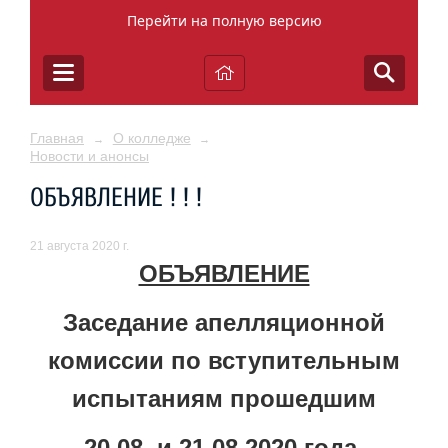
Перейти на полную версию
Главная
О колледже
→
→
Новости и анонсы
ОБЪЯВЛЕНИЕ ! ! !
21 августа 2020 г.
ОБЪЯВЛЕНИЕ
Заседание апелляционной
комиссии по вступительным
испытаниям прошедшим
20.08. и 21.08.2020 года