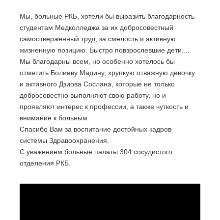
Мы, больные РКБ, хотели бы выразить благодарность
студентам Медколледжа за их добросовестный
самоотверженный труд, за смелость и активную
жизненную позицию. Быстро повзрослевшие дети....
Мы благодарны всем, но особенно хотелось бы
отметить Болиеву Мадину, хрупкую отважную девочку
и активного Дзиова Сослана, которые не только
добросовестно выполняют свою работу, но и
проявляют интерес к профессии, а также чуткость и
внимание к больным.
Спасибо Вам за воспитание достойных кадров
системы Здравоохранения.
С уважением больные палаты 304 сосудистого
отделения РКБ.