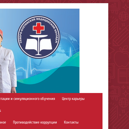
итации и симуляционного обучения
Центр карьеры
s
зное
Противодействие коррупции
Контакты