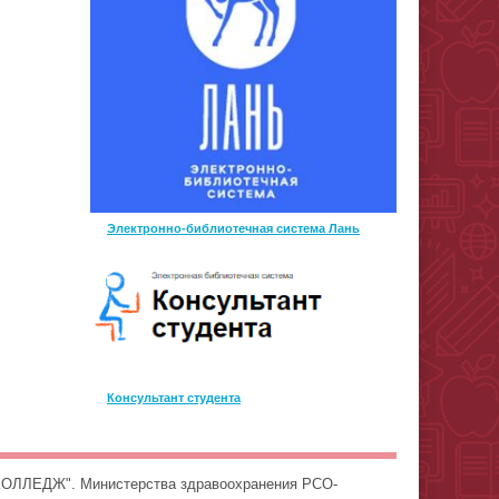
Электронно-библиотечная система Лань
Консультант студента
ОЛЛЕДЖ". Министерства здравоохранения РСО-