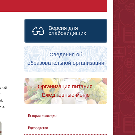
Версия для
слабовидящих
Сведения об
образовательной организации
Организация питания.
елей
т
Ежедневные меню
ы,
ие.
История колледжа
Руководство