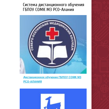
Система дистанционного обучения
ГБПОУ СОМК МЗ РСО-Алания
Дистанционное обучение ГБПОУ СОМК МЗ
РСО-АЛАНИЯ