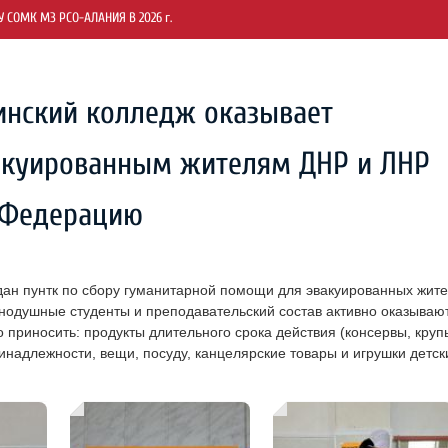
СОМК МЗ РСО-АЛАНИЯ В 2026 г.
инский колледж оказывает
акуированным жителям ДНР и ЛНР
 Федерацию
ан пунтк по сбору гуманитарной помощи для эвакуированных жит
нодушные студенты и преподавательский состав активно оказываю
 приносить: продукты длительного срока действия (консервы, круп
принадлежности, вещи, посуду, канцелярские товары и игрушки детск