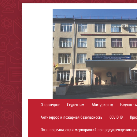
О колледже
Студентам
Абитуриенту
Научно - 
Антитеррор и пожарная безопасность
COVID 19
Про
План по реализации мероприятий по предупреждению ра