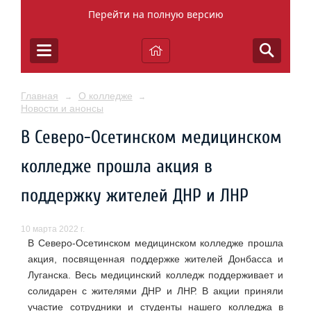
Перейти на полную версию
Главная
О колледже
→
→
Новости и анонсы
В Северо-Осетинском медицинском
колледже прошла акция в
поддержку жителей ДНР и ЛНР
10 марта 2022 г.
В Северо-Осетинском медицинском колледже прошла
акция, посвященная поддержке жителей Донбасса и
Луганска. Весь медицинский колледж поддерживает и
солидарен с жителями ДНР и ЛНР. В акции приняли
участие сотрудники и студенты нашего колледжа в