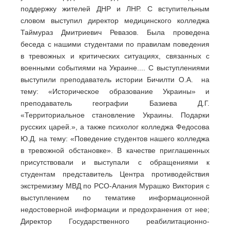
поддержку жителей ДНР и ЛНР. С вступительным
словом выступил директор медицинского колледжа
Таймураз Дмитриевич Ревазов. Была проведена
беседа с нашими студентами по правилам поведения
в тревожных и критических ситуациях, связанных с
военными событиями на Украине.... С выступлениями
выступили преподаватель истории Бичилти О.А. на
тему: «Историческое образование Украины» и
преподаватель географии Базиева Д.Г.
«Территориальное становление Украины. Подарки
русских царей.», а также психолог колледжа Федосова
Ю.Д. на тему: «Поведение студентов нашего колледжа
в тревожной обстановке». В качестве приглашенных
присутствовали и выступали с обращениями к
студентам представитель Центра противодействия
экстремизму МВД по РСО-Алания Мурашко Виктория с
выступлением по тематике информационной
недостоверной информации и предохранения от нее;
Директор Государственного реабилитационно-