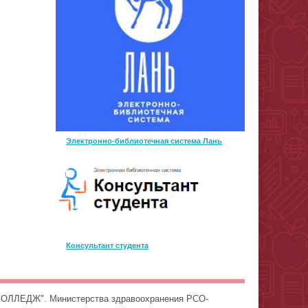
Электронно-библиотечная система Лань
Консультант студента
ОЛЛЕДЖ". Министерства здравоохранения РСО-