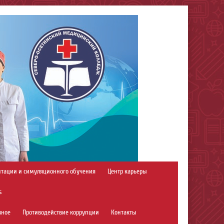
итации и симуляционного обучения
Центр карьеры
s
зное
Противодействие коррупции
Контакты