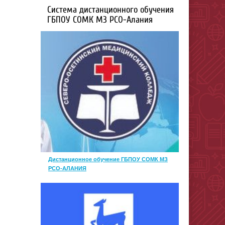
Система дистанционного обучения
ГБПОУ СОМК МЗ РСО-Алания
Дистанционное обучение ГБПОУ СОМК МЗ
РСО-АЛАНИЯ