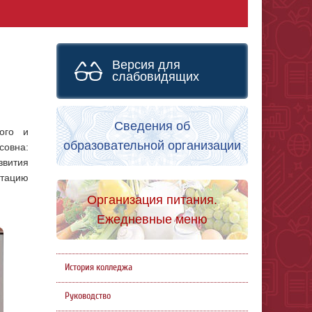
Версия для
слабовидящих
Сведения об
ого и
образовательной организации
совна:
звития
нтацию
Организация питания.
Ежедневные меню
История колледжа
Руководство