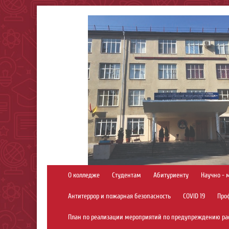
О колледже
Студентам
Абитуриенту
Научно - 
Антитеррор и пожарная безопасность
COVID 19
Про
План по реализации мероприятий по предупреждению ра