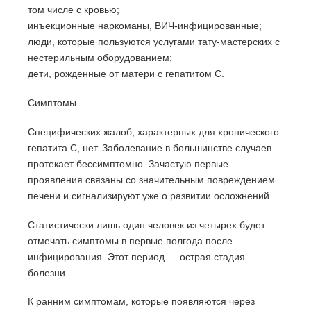
том числе с кровью;
инъекционные наркоманы, ВИЧ-инфицированные;
люди, которые пользуются услугами тату-мастерских с
нестерильным оборудованием;
дети, рожденные от матери с гепатитом C.
Симптомы
Специфических жалоб, характерных для хронического
гепатита С, нет. Заболевание в большинстве случаев
протекает бессимптомно. Зачастую первые
проявления связаны со значительным повреждением
печени и сигнализируют уже о развитии осложнений.
Статистически лишь один человек из четырех будет
отмечать симптомы в первые полгода после
инфицирования. Этот период — острая стадия
болезни.
К ранним симптомам, которые появляются через