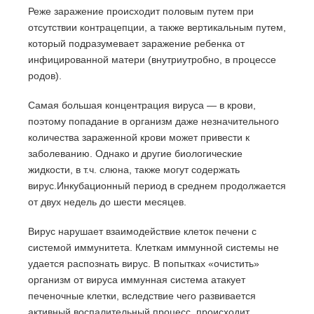
Реже заражение происходит половым путем при
отсутствии контрацепции, а также вертикальным путем,
который подразумевает заражение ребенка от
инфицированной матери (внутриутробно, в процессе
родов).
Самая большая концентрация вируса — в крови,
поэтому попадание в организм даже незначительного
количества зараженной крови может привести к
заболеванию. Однако и другие биологические
жидкости, в т.ч. слюна, также могут содержать
вирус.Инкубационный период в среднем продолжается
от двух недель до шести месяцев.
Вирус нарушает взаимодействие клеток печени с
системой иммунитета. Клеткам иммунной системы не
удается распознать вирус. В попытках «очистить»
организм от вируса иммунная система атакует
печеночные клетки, вследствие чего развивается
активный воспалительный процесс, происходит