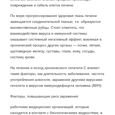
повреждение и гибель клеток печени.
По мере прогрессирования здоровая ткань печени
замещается соединительной тканью, т.е. образуются
множественные рубцы. Стоит отметить, что
взаимодействие вируса и иммунной системы
оказывает системный негативный эффект, вовлекая в
хронический процесс другие органы — почки, лёгкие,
щитовидную железу, суставы, глаза, кожу, сосуды,
систему крови.
На течение и исход хронического гепатита C влияют
такие факторы, как длительность заболевания, частота
употребления алкоголя, заражение другими вирусами
гепатита и вирусом иммунодефицита человека (ВИЧ).
Факторы, повышающие риск заражения:
работники медицинских организаций, которые
находятся в контакте с биологическими жидкостями, в