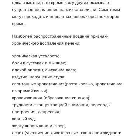
едва заметны, в то время как у других оказывают
существенное влияние на качество жизни. Симптомы
могут проходить и появляться вновь через некоторое
время.
Наиболее распространенные поздние признаки
хронического воспаления печени:
хроническая усталость;
боли в суставах и мышцах;
плохой аппетит, снижение веса;
вздутие, нарушение стула;
спонтанные кровотечения(рвота кровью, кровотечение
из прямой кишки);
кровоизлияния (образование синяков);
трудности с концентрацией внимания, перепады
настроения, депрессия;
кожный зуд;
желтушность кожи и склер;
асцит (увеличение живота за счет скопления жидкости