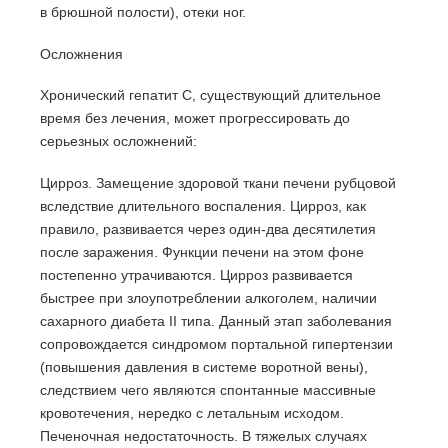
в брюшной полости), отеки ног.
Осложнения
Хронический гепатит С, существующий длительное
время без лечения, может прогрессировать до
серьезных осложнений:
Цирроз. Замещение здоровой ткани печени рубцовой
вследствие длительного воспаления. Цирроз, как
правило, развивается через один-два десятилетия
после заражения. Функции печени на этом фоне
постепенно утрачиваются. Цирроз развивается
быстрее при злоупотреблении алкоголем, наличии
сахарного диабета II типа. Данный этап заболевания
сопровождается синдромом портальной гипертензии
(повышения давления в системе воротной вены),
следствием чего являются спонтанные массивные
кровотечения, нередко с летальным исходом.
Печеночная недостаточность. В тяжелых случаях