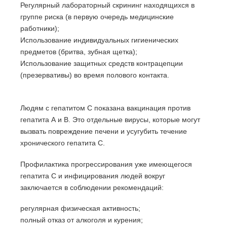
Регулярный лабораторный скрининг находящихся в
группе риска (в первую очередь медицинские
работники);
Использование индивидуальных гигиенических
предметов (бритва, зубная щетка);
Использование защитных средств контрацепции
(презервативы) во время полового контакта.
Людям с гепатитом С показана вакцинация против
гепатита А и В. Это отдельные вирусы, которые могут
вызвать повреждение печени и усугубить течение
хронического гепатита C.
Профилактика прогрессирования уже имеющегося
гепатита C и инфицирования людей вокруг
заключается в соблюдении рекомендаций:
регулярная физическая активность;
полный отказ от алкоголя и курения;