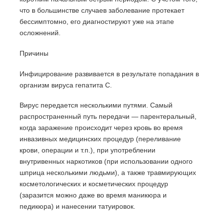
что в большинстве случаев заболевание протекает
бессимптомно, его диагностируют уже на этапе
осложнений.
Причины
Инфицирование развивается в результате попадания в
организм вируса гепатита С.
Вирус передается несколькими путями. Самый
распространенный путь передачи — парентеральный,
когда заражение происходит через кровь во время
инвазивных медицинских процедур (переливание
крови, операции и т.п.), при употреблении
внутривенных наркотиков (при использовании одного
шприца несколькими людьми), а также травмирующих
косметологических и косметических процедур
(заразится можно даже во время маникюра и
педикюра) и нанесении татуировок.