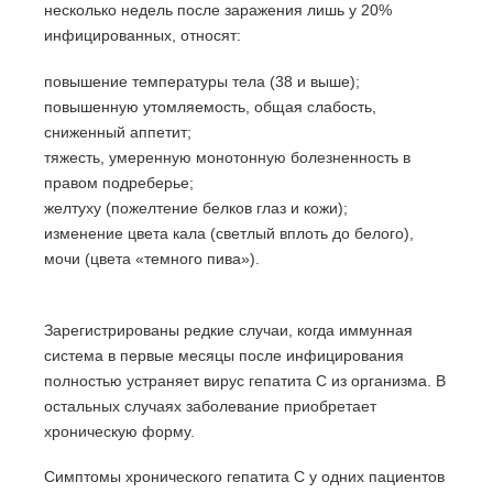
несколько недель после заражения лишь у 20%
инфицированных, относят:
повышение температуры тела (38 и выше);
повышенную утомляемость, общая слабость,
сниженный аппетит;
тяжесть, умеренную монотонную болезненность в
правом подреберье;
желтуху (пожелтение белков глаз и кожи);
изменение цвета кала (светлый вплоть до белого),
мочи (цвета «темного пива»).
Зарегистрированы редкие случаи, когда иммунная
система в первые месяцы после инфицирования
полностью устраняет вирус гепатита С из организма. В
остальных случаях заболевание приобретает
хроническую форму.
Симптомы хронического гепатита С у одних пациентов