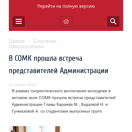
Перейти на полную версию
Главная
О колледже
→
→
Новости и анонсы
В СОМК прошла встреча
представителей Администрации
21 ноября 2025 г.
В рамках патриотического воспитания молодежи в
актовом зале СОМК прошла встреча представителей
Администрации Главы Караева М., Кадзовой Н. и
Гучмазовой А. со студентами выпускных групп.