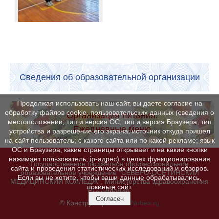
Сведения об образовательной организации
Продолжая использовать наш сайт, вы даете согласие на
обработку файлов cookie, пользовательских данных (сведения о
Организация питания.
местоположении; тип и версия ОС; тип и версия Браузера; тип
Ежедневные меню
устройства и разрешение его экрана; источник откуда пришел
на сайт пользователь; с какого сайта или по какой рекламе; язык
ОС и Браузера; какие страницы открывает и на какие кнопки
нажимает пользователь; ip-адрес) в целях функционирования
Государственное бюджетное профессиональное
сайта и проведения статистических исследований и обзоров.
образовательное учреждение "СЕВЕРО-ОСЕТИНСКИЙ
Если вы не хотите, чтобы ваши данные обрабатывались,
МЕДИЦИНСКИЙ КОЛЛЕДЖ". Министерства здравоохранения
покиньте сайт.
РСО-Алания.
Согласен
© Конструктор сайтов
Nubex.ru