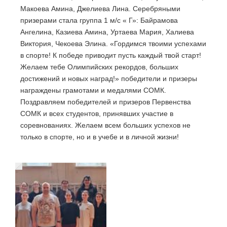
Макоева Амина, Джелиева Лина. Серебряными
призерами стала группа 1 м/с « Г»: Байрамова
Ангелина, Казиева Амина, Уртаева Мария, Халиева
Виктория, Чекоева Элина. «Гордимся твоими успехами
в спорте! К победе приводит пусть каждый твой старт!
Желаем тебе Олимпийских рекордов, больших
достижений и новых наград!» победители и призеры
награждены грамотами и медалями СОМК.
Поздравляем победителей и призеров Первенства
СОМК и всех студентов, принявших участие в
соревнованиях. Желаем всем больших успехов не
только в спорте, но и в учебе и в личной жизни!