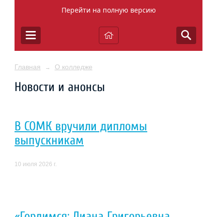
Перейти на полную версию
Главная
О колледже
→
Новости и анонсы
В СОМК вручили дипломы
выпускникам
10 июля 2026 г.
«Гордимся: Диана Григорьевна