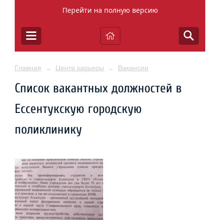
Перейти на полную версию
Главная
Центр карьеры
Вакансии
→
→
Список вакантных должностей в
Ессентукскую городскую
поликлинику