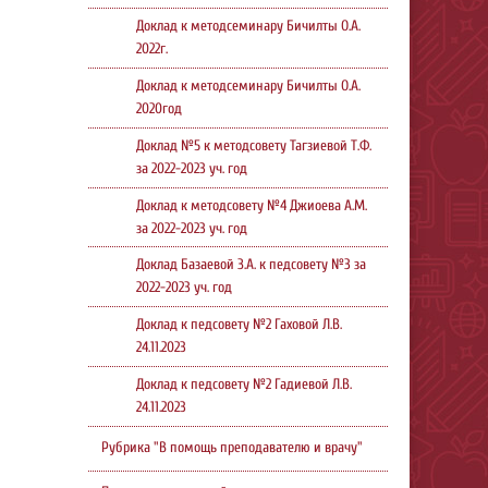
Доклад к методсеминару Бичилты О.А.
2022г.
Доклад к методсеминару Бичилты О.А.
2020год
Доклад №5 к методсовету Тагзиевой Т.Ф.
за 2022-2023 уч. год
Доклад к методсовету №4 Джиоева А.М.
за 2022-2023 уч. год
Доклад Базаевой З.А. к педсовету №3 за
2022-2023 уч. год
Доклад к педсовету №2 Гаховой Л.В.
24.11.2023
Доклад к педсовету №2 Гадиевой Л.В.
24.11.2023
Рубрика "В помощь преподавателю и врачу"