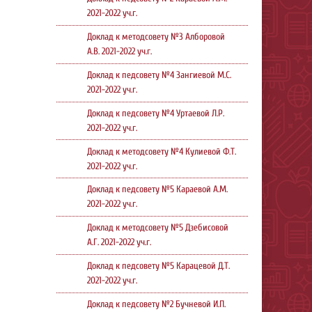
2021-2022 уч.г.
Доклад к методсовету №3 Алборовой
А.В. 2021-2022 уч.г.
Доклад к педсовету №4 Зангиевой М.С.
2021-2022 уч.г.
Доклад к педсовету №4 Уртаевой Л.Р.
2021-2022 уч.г.
Доклад к методсовету №4 Кулиевой Ф.Т.
2021-2022 уч.г.
Доклад к педсовету №5 Караевой А.М.
2021-2022 уч.г.
Доклад к методсовету №5 Дзебисовой
А.Г. 2021-2022 уч.г.
Доклад к педсовету №5 Карацевой Д.Т.
2021-2022 уч.г.
Доклад к педсовету №2 Бучневой И.П.