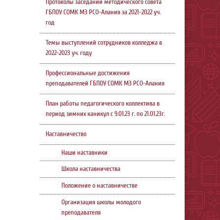
Протоколы заседаний методического совета
ГБПОУ СОМК МЗ РСО-Алания за 2021-2022 уч.
год
Темы выступлений сотрудников колледжа в
2022-2023 уч. году
Профессиональные достижения
преподавателей ГБПОУ СОМК МЗ РСО-Алания
План работы педагогического коллектива в
период зимних каникул с 9.01.23 г. по 21.01.23г.
Наставничество
Наши наставники
Школа наставничества
Положение о наставничестве
Организация школы молодого
преподавателя