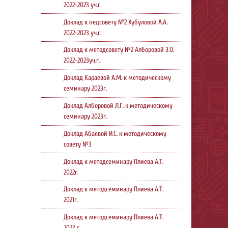
2022-2023 уч.г.
Доклад к педсовету №2 Хубуловой А.А.
2022-2023 уч.г.
Доклад к методсовету №2 Алборовой З.О.
2022-2023уч.г.
Доклад Караевой А.М. к методическому
семинару 2023г.
Доклад Алборовой Л.Г. к методическому
семинару 2023г.
Доклад Абаевой И.С. к методическому
совету №3
Доклад к методсеминару Плиева А.Т.
2022г.
Доклад к методсеминару Плиева А.Т.
2021г.
Доклад к методсеминару Плиева А.Т.