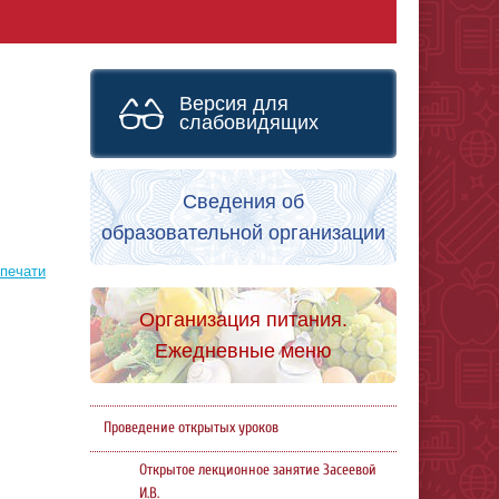
Версия для
слабовидящих
Сведения об
образовательной организации
 печати
Организация питания.
Ежедневные меню
Проведение открытых уроков
Открытое лекционное занятие Засеевой
И.В.