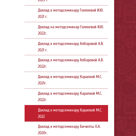
2023 г.
Доклад к методсеминару Голлоевой И.Ю.
2021 г.
Доклад на методсеминар Голлоевой И.Ю.
2022г.
Доклад к методсеминару Алборовой А.В.
2021 г.
Доклад к методсеминару Алборовой А.В.
2022г.
Доклад к методсеминару Караевой М.С.
2021г.
Доклад к методсеминару Караевой М.С.
2022г.
Доклад к методсеминару Караевой М.С.
2022
Доклад к методсеминару Бичилты О.А.
2020г.