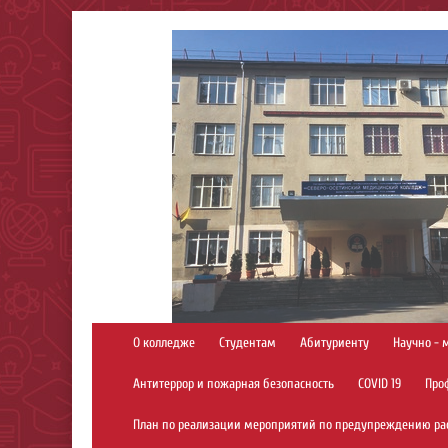
О колледже
Студентам
Абитуриенту
Научно - 
Антитеррор и пожарная безопасность
COVID 19
Про
План по реализации мероприятий по предупреждению ра