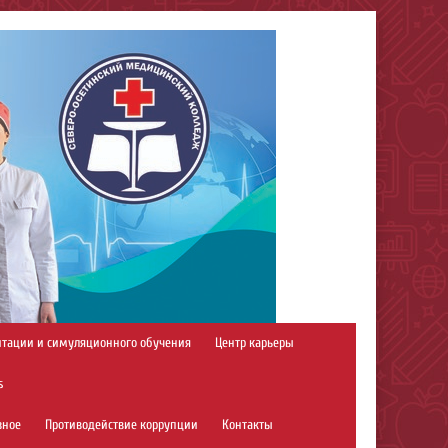
итации и симуляционного обучения
Центр карьеры
s
зное
Противодействие коррупции
Контакты